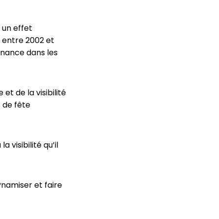
 un effet
 entre 2002 et
enance dans les
et de la visibilité
 de fête
visibilité qu’il
namiser et faire