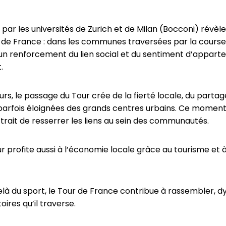
ar les universités de Zurich et de Milan (Bocconi) révèle
 de France : dans les communes traversées par la course
un renforcement du lien social et du sentiment d’appart
.
rs, le passage du Tour crée de la fierté locale, du partage 
parfois éloignées des grands centres urbains. Ce moment
trait de resserrer les liens au sein des communautés.
 profite aussi à l’économie locale grâce au tourisme et à la 
là du sport, le Tour de France contribue à rassembler, dy
oires qu’il traverse.