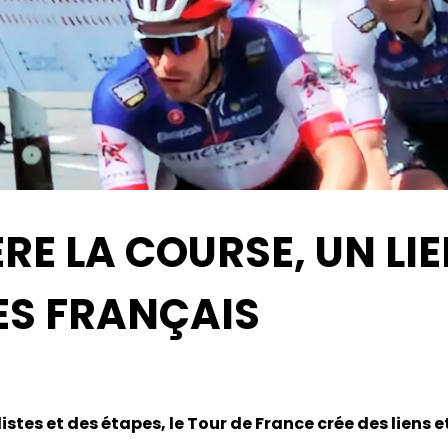
RE LA COURSE, UN LIE
LES FRANÇAIS
stes et des étapes, le Tour de France crée des liens e