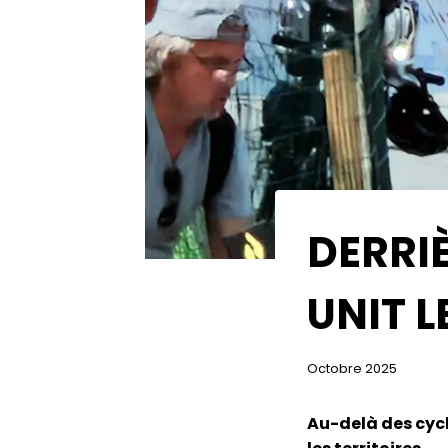
DERRIÈ
UNIT 
Octobre 2025
Au-delà des cycli