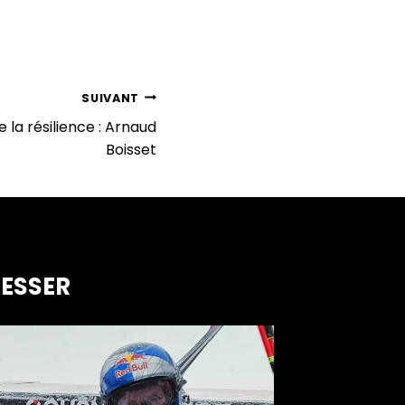
SUIVANT
e la résilience : Arnaud
Boisset
RESSER